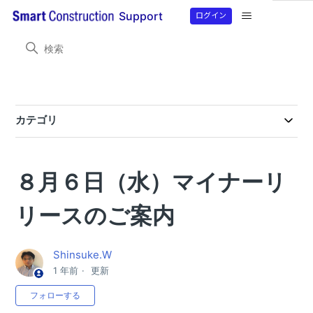
ログイン
Support
Smart Construction Simulation
製品情報
更新情報
カテゴリ
製品情報
マニュアル
８月６日（水）マイナーリ
動画マニュアル
リースのご案内
更新情報
2026年８月４日（火）マイナーリリースのご案内
Shinsuke.W
2026年7月21日（火）マイナーリリースのご案内
1 年前
更新
0人がフォロー中
2026年6月23日（火）マイナーリリースのご案内
フォローする