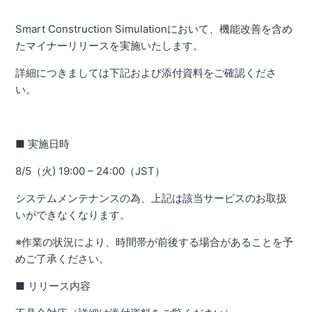
2026年6月9日（火）マイナーリリースのご案内
Smart Construction Simulationにおいて、機能改善を含め
５月２６日（火）マイナーリリースのご案内
たマイナーリリースを実施いたします。
４月２７日（月）マイナーリリースのご案内
詳細につきましては下記および添付資料をご確認くださ
３月３１日（火）マイナーリリースのご案内
い。
３月１７日（火）マイナーリリースのご案内
３月３日（火）マイナーリリースのご案内
■ 実施日時
２月３日（火）マイナーリリースのご案内
8/5（火) 19:00 – 24:00（JST）
１月２０日（火）マイナーリリースのご案内
システムメンテナンスの為、上記は該当サービスのお取扱
１２月２３日（火）マイナーリリースのご案内
いができなくなります。
１２月９日（火）マイナーリリースのご案内
※作業の状況により、時間帯が前後する場合があることを予
１１月２５日（火）マイナーリリースのご案内
めご了承ください。
１１月１１日（火）マイナーリリースのご案内
■ リリース内容
１０月２８日（火）マイナーリリースのご案内