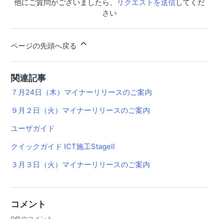
他にご質問がございましたら、
リクエストを送信
してくだ
４月３０日（水）マイナーリリースのご案内
さい
４月１６日（水）マイナーリリースのご案内
４月２日（水）マイナーリリースのご案内
ページの先頭へ戻る
３月１９日（水）マイナーリリースのご案内
３月５日（水）マイナーリリースのご案内
関連記事
７月24日（木）マイナーリリースのご案内
２月１９日（水）マイナーリリースのご案内
９月２日（火）マイナーリリースのご案内
２月５日（水）マイナーリリースのご案内
ユーザガイド
１ 月２２日（水）マイナーリリースのご案内
クイックガイド ICT施工StageⅡ
１２ 月２５日（水）マイナーリリースのご案内
３月３日（火）マイナーリリースのご案内
１２ 月１１日（水）マイナーリリースのご案内
１１ 月２７日（水）マイナーリリースのご案内
１１ 月１３日（水）マイナーリリースのご案内
コメント
１０ 月３０日（水）マイナーリリースのご案内
0件のコメント